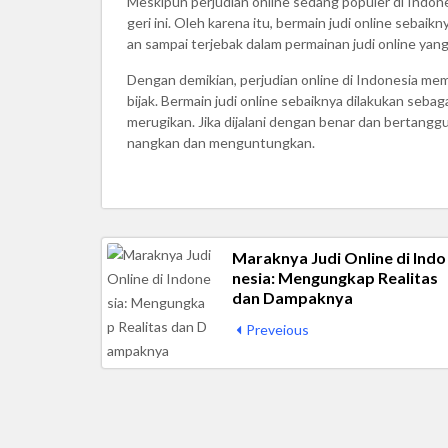
Meskipun perjudian online sedang populer di Indones
geri ini. Oleh karena itu, bermain judi online sebai
an sampai terjebak dalam permainan judi online yang
Dengan demikian, perjudian online di Indonesia me
bijak. Bermain judi online sebaiknya dilakukan seba
merugikan. Jika dijalani dengan benar dan bertanggu
nangkan dan menguntungkan.
Maraknya Judi Online di Indo
nesia: Mengungkap Realitas
dan Dampaknya
Preveious