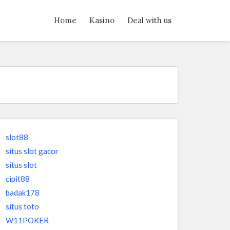
Home
Kasino
Deal with us
slot88
situs slot gacor
situs slot
cipit88
badak178
situs toto
W11POKER