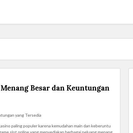
g Menang Besar dan Keuntungan
ntungan yang Tersedia
 kasino paling populer karena kemudahan main dan keberuntu
 game slot online yang menyediakan berbagai peluang menang