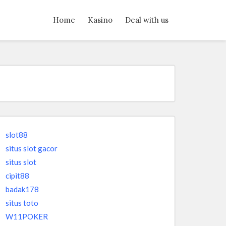
Home
Kasino
Deal with us
slot88
situs slot gacor
situs slot
cipit88
badak178
situs toto
W11POKER