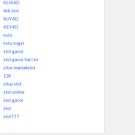
KLIX4D
link slot
KUY4D
KEY4D
toto
toto togel
slot gacor
slot gacor hari ini
situs maniakslot
12b
situs slot
slot online
slot gacor
slot
slot777