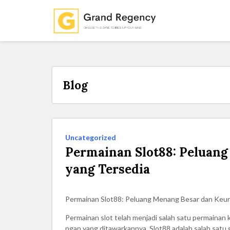
S
Blog
k
i
p
t
o
Uncategorized
t
Permainan Slot88: Peluan
h
yang Tersedia
e
c
o
Permainan Slot88: Peluang Menang Besar dan Keu
n
Permainan slot telah menjadi salah satu permainan
t
ngan yang ditawarkannya. Slot88 adalah salah satu